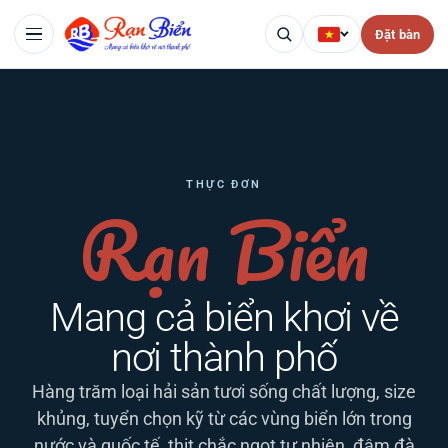
Đặt bàn
THỰC ĐƠN
Rạn Biển
Mang cả biển khơi về
nơi thành phố
Hàng trăm loại hải sản tươi sống chất lượng, size
khủng, tuyển chọn kỹ từ các vùng biển lớn trong
nước và quốc tế, thịt chắc ngọt tự nhiên, đậm đà