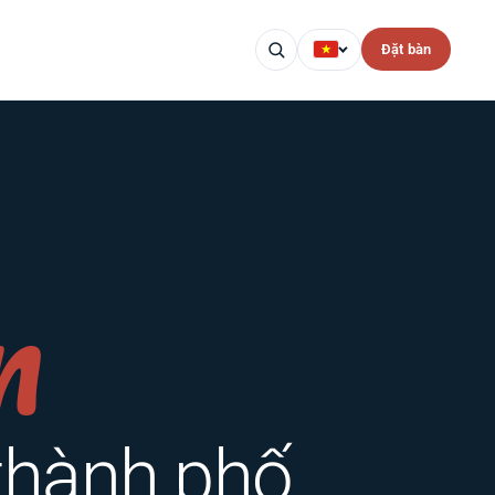
Đặt bàn
n
 thành phố