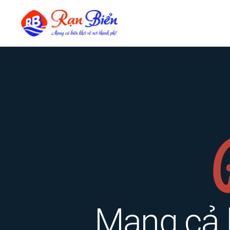
Mang cả b