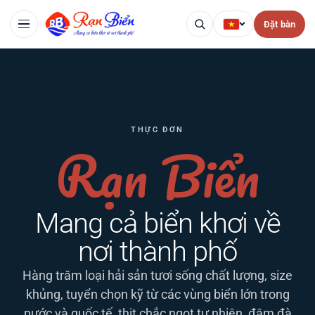
Đặt bàn
THỰC ĐƠN
Rạn Biển
Mang cả biển khơi về
nơi thành phố
Hàng trăm loại hải sản tươi sống chất lượng, size
khủng, tuyển chọn kỹ từ các vùng biển lớn trong
nước và quốc tế, thịt chắc ngọt tự nhiên, đậm đà