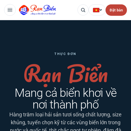
Đặt bàn
THỰC ĐƠN
Rạn Biển
Mang cả biển khơi về
nơi thành phố
Hàng trăm loại hải sản tươi sống chất lượng, size
khủng, tuyển chọn kỹ từ các vùng biển lớn trong
nước và quốc tế, thịt chắc ngọt tự nhiên, đậm đà