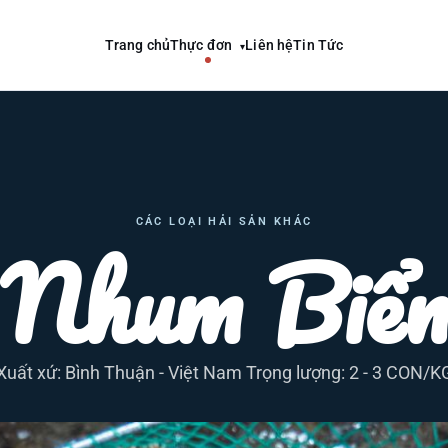
Trang chủ
Thực đơn
Liên hệ
Tin Tức
▾
CÁC LOẠI HẢI SẢN KHÁC
Nhum Biể
Xuất xứ: Bình Thuận - Việt Nam Trọng lượng: 2 - 3 CON/K