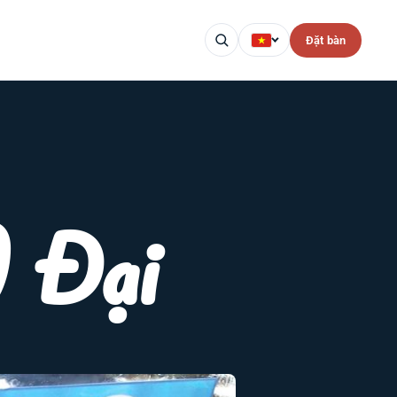
Đặt bàn
 Đại