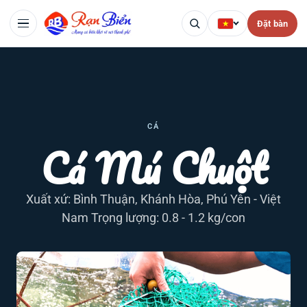
Đặt bàn
CÁ
Cá Mú Chuột
Xuất xứ: Bình Thuận, Khánh Hòa, Phú Yên - Việt
Nam Trọng lượng: 0.8 - 1.2 kg/con