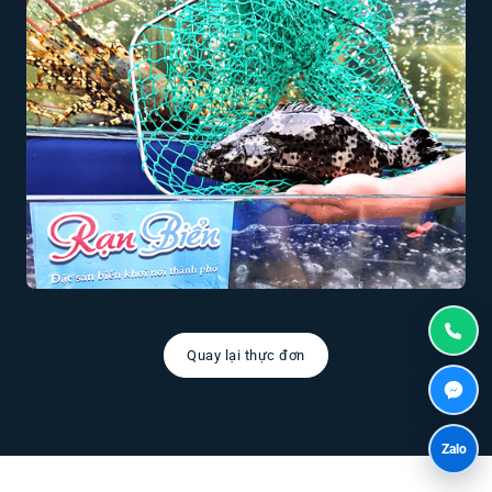
Quay lại thực đơn
Zalo