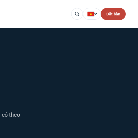
Đặt bàn
, có theo