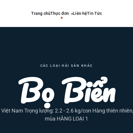
Trang chủ
Thực đơn
Liên hệ
Tin Tức
▾
CÁC LOẠI HẢI SẢN KHÁC
Bọ Biển
 Việt Nam Trọng lượng: 2.2 - 2.6 kg/con Hàng thiên nhiên
mùa HÀNG LOẠI 1