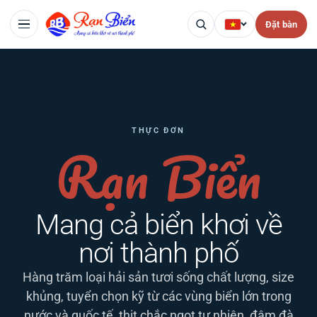
Đặt bàn
THỰC ĐƠN
Rạn Biển
Mang cả biển khơi về
nơi thành phố
Hàng trăm loại hải sản tươi sống chất lượng, size
khủng, tuyển chọn kỹ từ các vùng biển lớn trong
nước và quốc tế, thịt chắc ngọt tự nhiên, đậm đà