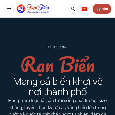
Đặt bàn
THỰC ĐƠN
Rạn Biển
Mang cả biển khơi về
nơi thành phố
Hàng trăm loại hải sản tươi sống chất lượng, size
khủng, tuyển chọn kỹ từ các vùng biển lớn trong
nước và quốc tế, thịt chắc ngọt tự nhiên, đậm đà