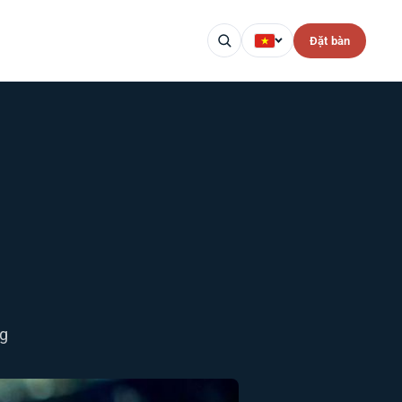
Đặt bàn
kg