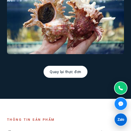
Quay lại thực đơn
Zalo
THÔNG TIN SẢN PHẨM