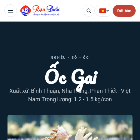
Đặt bàn
NGHÊU - SÒ - ỐC
Ốc Gai
Xuất xứ: Bình Thuận, Nha Trang, Phan Thiết - Việt
Nam Trọng lượng: 1.2 - 1.5 kg/con