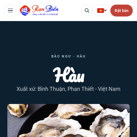
Đặt bàn
BÀO NGƯ - HÀU
Hàu
Xuất xứ: Bình Thuận, Phan Thiết - Việt Nam