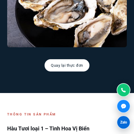
Quay lại thực đơn
THÔNG TIN SẢN PHẨM
Zalo
Hàu Tươi loại 1 – Tinh Hoa Vị Biển