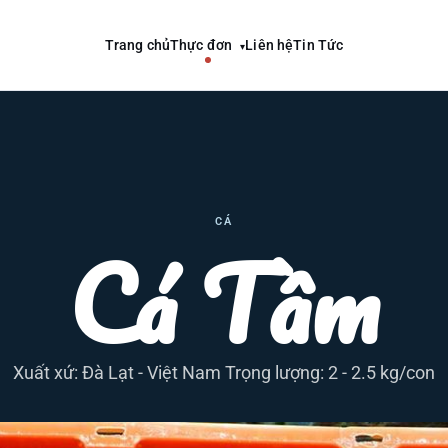
Trang chủ
Thực đơn
Liên hệ
Tin Tức
▾
CÁ
Cá Tầm
Xuất xứ: Đà Lạt - Việt Nam Trọng lượng: 2 - 2.5 kg/con