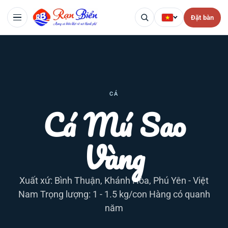
Đặt bàn
CÁ
Cá Mú Sao
Vàng
Xuất xứ: Bình Thuận, Khánh Hòa, Phú Yên - Việt
Nam Trọng lượng: 1 - 1.5 kg/con Hàng có quanh
năm