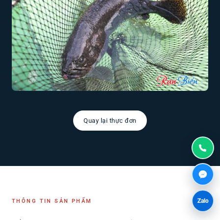
Quay lại thực đơn
Zalo
THÔNG TIN SẢN PHẨM