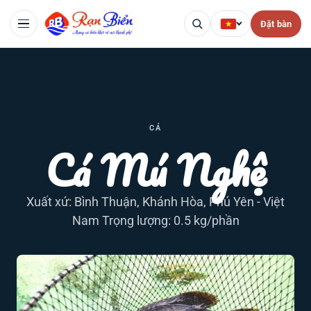
Đặt bàn
CÁ
Cá Mú Nghệ
Xuất xứ: Bình Thuận, Khánh Hòa, Phú Yên - Việt
Nam Trọng lượng: 0.5 kg/phần