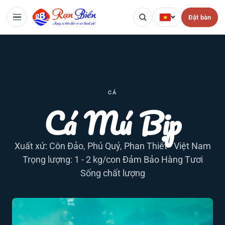
Đặt bàn
CÁ
Cá Mú Bịp
Xuất xứ: Côn Đảo, Phú Quý, Phan Thiết - Việt Nam
Trọng lượng: 1 - 2 kg/con Đảm Bảo Hàng Tươi
Sống chất lượng