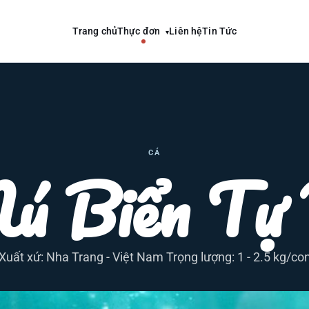
Trang chủ
Thực đơn
Liên hệ
Tin Tức
▾
CÁ
ú Biển Tự 
Xuất xứ: Nha Trang - Việt Nam Trọng lượng: 1 - 2.5 kg/co