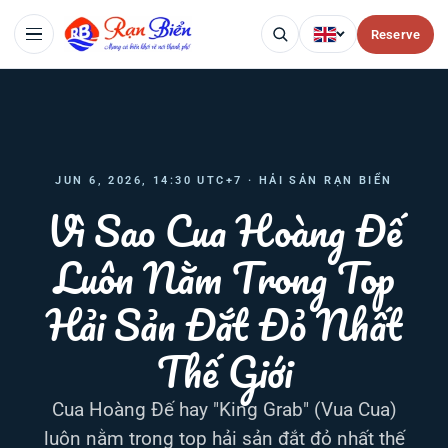
Reserve
JUN 6, 2026, 14:30 UTC+7 · HẢI SẢN RẠN BIỂN
Vì Sao Cua Hoàng Đế
Luôn Nằm Trong Top
Hải Sản Đắt Đỏ Nhất
Thế Giới
Cua Hoàng Đế hay "King Grab" (Vua Cua)
luôn nằm trong top hải sản đắt đỏ nhất thế