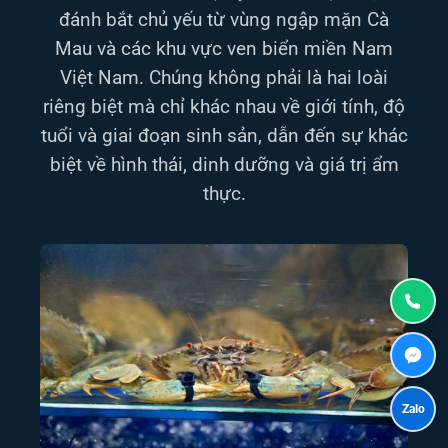
đánh bắt chủ yếu từ vùng ngập mặn Cà
Mau và các khu vực ven biển miền Nam
Việt Nam. Chúng không phải là hai loài
riêng biệt mà chỉ khác nhau về giới tính, độ
tuổi và giai đoạn sinh sản, dẫn đến sự khác
biệt về hình thái, dinh dưỡng và giá trị ẩm
thực.
Zalo