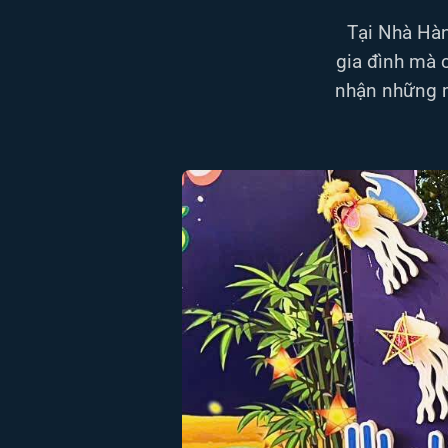
Tại Nhà Hàn
gia đình mà c
nhận những m