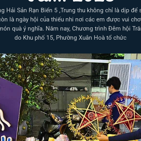
g Hải Sản Rạn Biển 5 ,Trung thu không chỉ là dịp để
òn là ngày hội của thiếu nhi nơi các em được vui chơ
ón quà ý nghĩa. Năm nay, Chương trình Đêm hội T
do Khu phố 15, Phường Xuân Hoà tổ chức