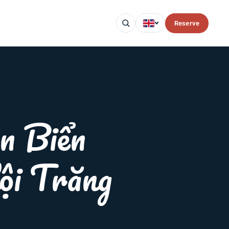
Reserve
n Biển
i Trăng