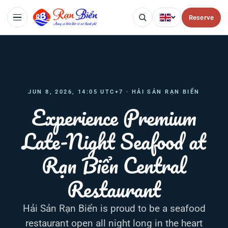
Reserve
JUN 8, 2026, 14:05 UTC+7 · HẢI SẢN RẠN BIỂN
Experience Premium
Late-Night Seafood at
Rạn Biển Central
Restaurant
Hải Sản Rạn Biển is proud to be a seafood
restaurant open all night long in the heart