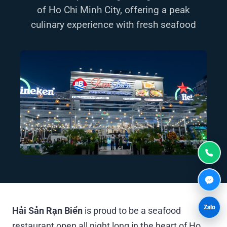
of Ho Chi Minh City, offering a peak
culinary experience with fresh seafood
Zalo
Hải Sản Rạn Biển
is proud to be a seafood
restaurant open all night long in the heart of Ho