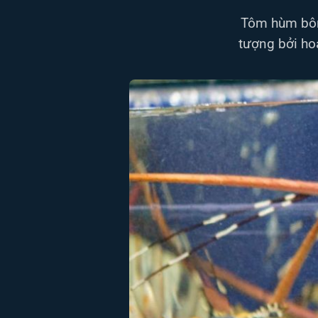
Tôm hùm bông
tượng bởi hoa