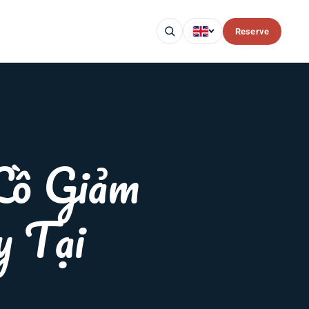
Reserve
Lồ Giảm
y Tại