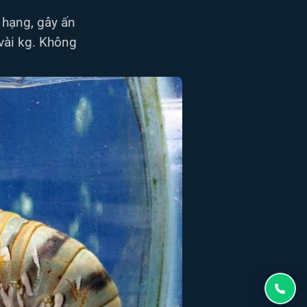
 hạng, gây ấn
 vài kg. Không