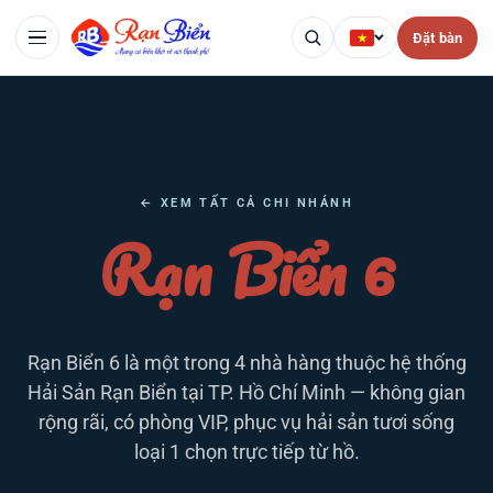
Đặt bàn
← XEM TẤT CẢ CHI NHÁNH
Rạn Biển 6
Rạn Biển 6 là một trong 4 nhà hàng thuộc hệ thống
Hải Sản Rạn Biển tại TP. Hồ Chí Minh — không gian
rộng rãi, có phòng VIP, phục vụ hải sản tươi sống
loại 1 chọn trực tiếp từ hồ.