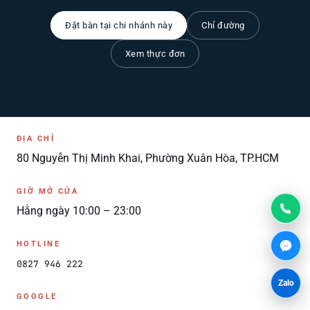
Đặt bàn tại chi nhánh này
Chỉ đường
Xem thực đơn
ĐỊA CHỈ
80 Nguyễn Thị Minh Khai, Phường Xuân Hòa, TP.HCM
GIỜ MỞ CỬA
Hằng ngày 10:00 – 23:00
HOTLINE
0827 946 222
Zalo
GOOGLE