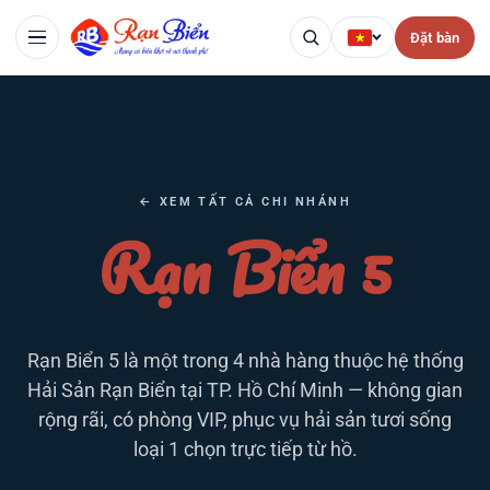
Đặt bàn
← XEM TẤT CẢ CHI NHÁNH
Rạn Biển 5
Rạn Biển 5 là một trong 4 nhà hàng thuộc hệ thống
Hải Sản Rạn Biển tại TP. Hồ Chí Minh — không gian
rộng rãi, có phòng VIP, phục vụ hải sản tươi sống
loại 1 chọn trực tiếp từ hồ.