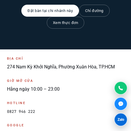
Đặt bàn tại chi nhánh này
Chỉ đường
Xem thực đơn
ĐỊA CHỈ
274 Nam Kỳ Khởi Nghĩa, Phường Xuân Hòa, TP.HCM
GIỜ MỞ CỬA
Hằng ngày 10:00 – 23:00
HOTLINE
0827 946 222
Zalo
GOOGLE