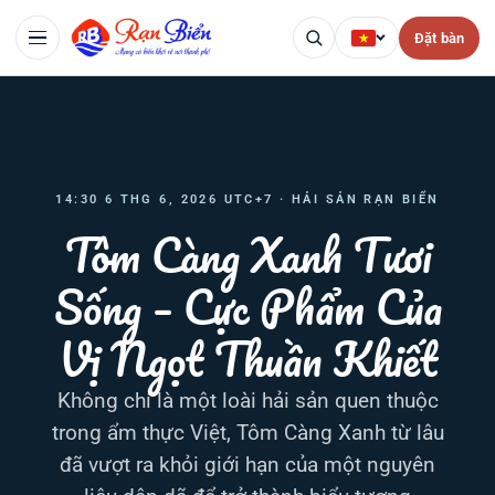
Đặt bàn
14:30 6 THG 6, 2026 UTC+7 · HẢI SẢN RẠN BIỂN
Tôm Càng Xanh Tươi
Sống – Cực Phẩm Của
Vị Ngọt Thuần Khiết
Không chỉ là một loài hải sản quen thuộc
trong ẩm thực Việt, Tôm Càng Xanh từ lâu
đã vượt ra khỏi giới hạn của một nguyên