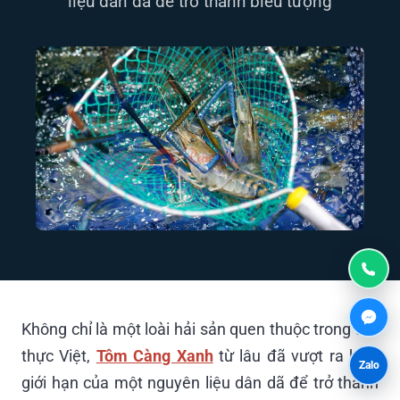
liệu dân dã để trở thành biểu tượng
Không chỉ là một loài hải sản quen thuộc trong ẩm
thực Việt,
Tôm Càng Xanh
từ lâu đã vượt ra khỏi
Zalo
giới hạn của một nguyên liệu dân dã để trở thành