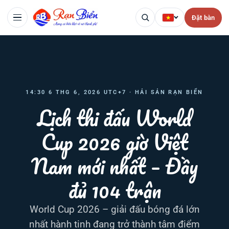
Đặt bàn
14:30 6 THG 6, 2026 UTC+7 · HẢI SẢN RẠN BIỂN
Lịch thi đấu World
Cup 2026 giờ Việt
Nam mới nhất – Đầy
đủ 104 trận
World Cup 2026 – giải đấu bóng đá lớn
nhất hành tinh đang trở thành tâm điểm