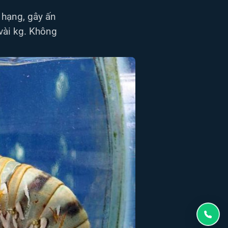
 hạng, gây ấn
 vài kg. Không