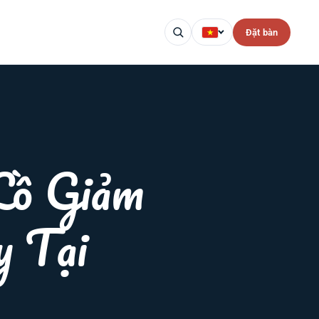
Đặt bàn
Lồ Giảm
y Tại