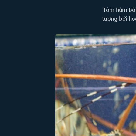
Tôm hùm bông
tượng bởi hoa