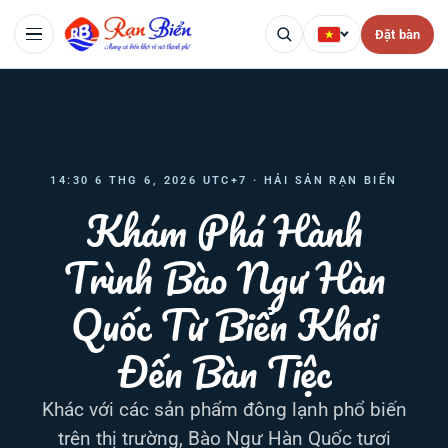
Đặt bàn
14:30 6 THG 6, 2026 UTC+7 · HẢI SẢN RẠN BIỂN
Khám Phá Hành
Trình Bào Ngư Hàn
Quốc Từ Biển Khơi
Đến Bàn Tiệc
Khác với các sản phẩm đông lạnh phổ biến
trên thị trường, Bào Ngư Hàn Quốc tươi